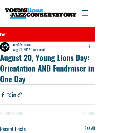
Post
info@yljc.org
Aug 21, 2017
0 min read
August 20, Young Lions Day:
Orientation AND Fundraiser in
One Day
Recent Posts
See All